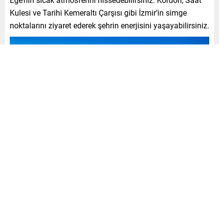
Kulesi ve Tarihi Kemeraltı Çarşısı gibi İzmir’in simge
noktalarını ziyaret ederek şehrin enerjisini yaşayabilirsiniz.
Yol Boyunca Yaygın Şarj
İstasyonları