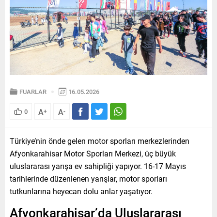
FUARLAR
16.05.2026
A
A
0
+
-
Türkiye’nin önde gelen motor sporları merkezlerinden
Afyonkarahisar Motor Sporları Merkezi, üç büyük
uluslararası yarışa ev sahipliği yapıyor. 16-17 Mayıs
tarihlerinde düzenlenen yarışlar, motor sporları
tutkunlarına heyecan dolu anlar yaşatıyor.
Afyonkarahisar’da Uluslararası