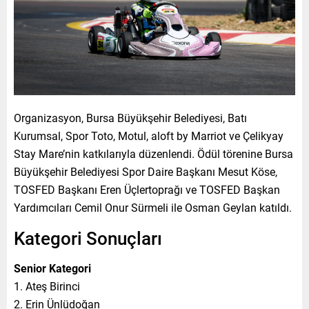
Organizasyon, Bursa Büyükşehir Belediyesi, Batı
Kurumsal, Spor Toto, Motul, aloft by Marriot ve Çelikyay
Stay Mare’nin katkılarıyla düzenlendi. Ödül törenine Bursa
Büyükşehir Belediyesi Spor Daire Başkanı Mesut Köse,
TOSFED Başkanı Eren Üçlertoprağı ve TOSFED Başkan
Yardımcıları Cemil Onur Sürmeli ile Osman Geylan katıldı.
Kategori Sonuçları
Senior Kategori
1. Ateş Birinci
2. Erin Ünlüdoğan